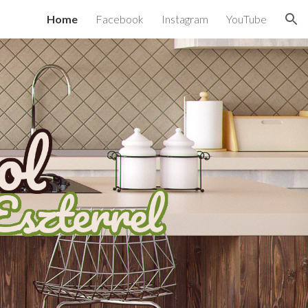
Home
Facebook
Instagram
YouTube
ion