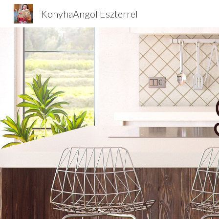
KonyhaAngol Eszterrel
Sk