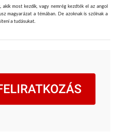
, akik most kezdik, vagy nemrég kezdték el az angol
plusz magyarázat a témában. De azoknak is szólnak a
íteni a tudásukat.