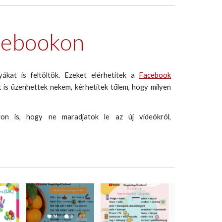
cebookon
ákat is feltöltök. Ezeket elérhetitek a
Facebook
att is üzenhettek nekem, kérhetitek tőlem, hogy milyen
on is, hogy ne maradjatok le az új videókról,